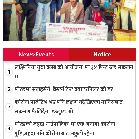
News-Events
Notice
लक्ष्मिनिया युवा क्लब को आयोजना मा ३४ पिन्ट ब्ल्ड संकलन
।।
मोरङमा सलहसँगै ‘वेस्टर्न टेन्ट क्याटरपिलर को डर
कोरोना पोजेटिभ भए पनि लक्षण नदेखिएका मानिसबाट
संक्रमण फैलिँदैन : डब्लुएचओ
मोरङको जहदा गाउँपालिका मा एक जनामा कोरोना
पुष्टि,जहदा पनि कोरोना बाट अछुटो रहेन।