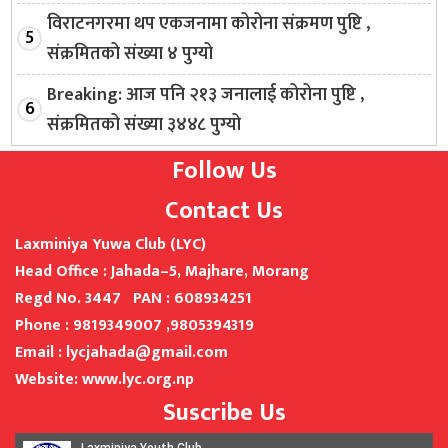
विराटनगरमा थप एकजनामा कोरोना संक्रमण पुष्टि ,
संक्रमितको संख्या ४ पुग्यो
Breaking: आज पनि २१३ जनालाई कोरोना पुष्टि ,
संक्रमितको संख्या ३४४८ पुग्यो
Follow Us
Contact Us
Laxminiya Yuwa Club (LYC)
Head Office : Jahada
–
5,
Majhare, Morang
Regd No. 3447 PAN : 608934251
Phone :
9819349007
,
9805394319
Email :
lycjahada@gmail.com
Website: www.lyc.org.np
Suscribe Us